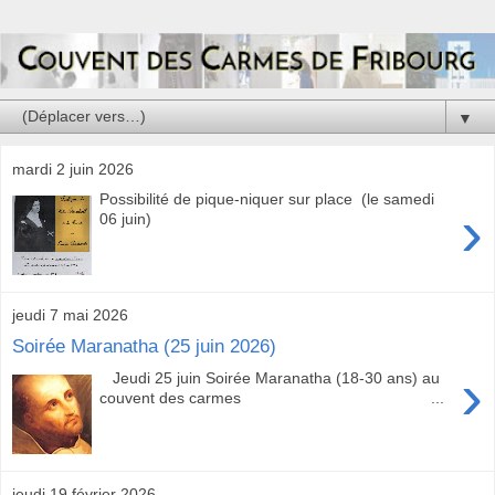
▼
mardi 2 juin 2026
Possibilité de pique-niquer sur place (le samedi
›
06 juin)
jeudi 7 mai 2026
Soirée Maranatha (25 juin 2026)
›
Jeudi 25 juin Soirée Maranatha (18-30 ans) au
couvent des carmes ...
jeudi 19 février 2026