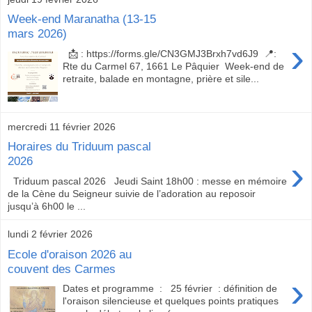
Week-end Maranatha (13-15
mars 2026)
›
📩 : https://forms.gle/CN3GMJ3Brxh7vd6J9 📍:
Rte du Carmel 67, 1661 Le Pâquier Week-end de
retraite, balade en montagne, prière et sile...
mercredi 11 février 2026
Horaires du Triduum pascal
›
2026
Triduum pascal 2026 Jeudi Saint 18h00 : messe en mémoire
de la Cène du Seigneur suivie de l’adoration au reposoir
jusqu’à 6h00 le ...
lundi 2 février 2026
Ecole d'oraison 2026 au
couvent des Carmes
›
Dates et programme : 25 février : définition de
l'oraison silencieuse et quelques points pratiques