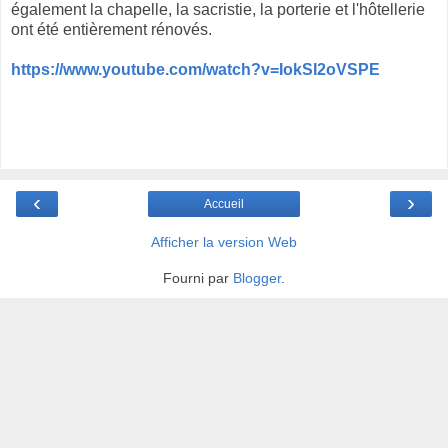
également la chapelle, la sacristie, la porterie et l'hôtellerie
ont été entièrement rénovés.
https://www.youtube.com/watch?v=IokSI2oVSPE
‹
›
Accueil
Afficher la version Web
Fourni par
Blogger
.