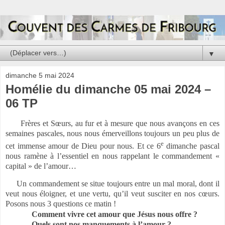
▼
dimanche 5 mai 2024
Homélie du dimanche 05 mai 2024 –
06 TP
Frères et Sœurs, au fur et à mesure que nous avançons en ces
semaines pascales, nous nous émerveillons toujours un peu plus de
e
cet immense amour de Dieu pour nous. Et ce 6
dimanche pascal
nous ramène à l’essentiel en nous rappelant le commandement «
capital » de l’amour…
Un commandement se situe toujours entre un mal moral, dont il
veut nous éloigner, et une vertu, qu’il veut susciter en nos cœurs.
Posons nous 3 questions ce matin !
Comment vivre cet amour que Jésus nous offre ?
Quels sont nos manquements à l’amour ?