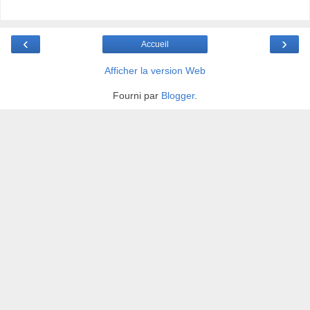
‹
›
Accueil
Afficher la version Web
Fourni par
Blogger
.