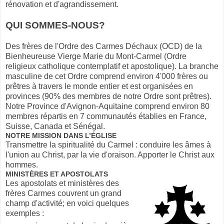
rénovation et d'agrandissement.
QUI SOMMES-NOUS?
Des frères de l'Ordre des Carmes Déchaux (OCD) de la
Bienheureuse Vierge Marie du Mont-Carmel (Ordre
religieux catholique contemplatif et apostolique). La branche
masculine de cet Ordre comprend environ 4'000 frères ou
prêtres à travers le monde entier et est organisées en
provinces (90% des membres de notre Ordre sont prêtres).
Notre Province d'Avignon-Aquitaine comprend environ 80
membres répartis en 7 communautés établies en France,
Suisse, Canada et Sénégal.
NOTRE MISSION DANS L’ÉGLISE
Transmettre la spiritualité du Carmel : conduire les âmes à
l'union au Christ, par la vie d'oraison. Apporter le Christ aux
hommes.
MINISTÈRES ET APOSTOLATS
Les apostolats et ministères des
frères Carmes couvrent un grand
champ d'activité; en voici quelques
exemples :