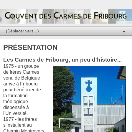
▼
PRÉSENTATION
Les Carmes de Fribourg, un peu d'histoire...
1975 - un groupe
de frères Carmes
venu de Belgique
arrive à Fribourg
pour bénéficier de
la formation
théologique
dispensée à
l'Université.
1977 - les frères
s'installent au
Chemin Montrevers