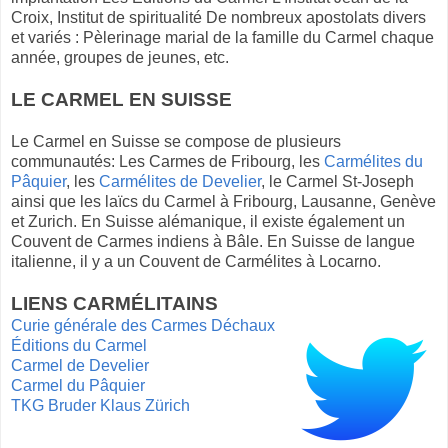
Croix, Institut de spiritualité De nombreux apostolats divers
et variés : Pèlerinage marial de la famille du Carmel chaque
année, groupes de jeunes, etc.
LE CARMEL EN SUISSE
Le Carmel en Suisse se compose de plusieurs
communautés: Les Carmes de Fribourg, les
Carmélites du
Pâquier
, les
Carmélites de Develier
, le Carmel St-Joseph
ainsi que les laïcs du Carmel à Fribourg, Lausanne, Genève
et Zurich. En Suisse alémanique, il existe également un
Couvent de Carmes indiens à Bâle. En Suisse de langue
italienne, il y a un Couvent de Carmélites à Locarno.
LIENS CARMÉLITAINS
Curie générale des Carmes Déchaux
Éditions du Carmel
Carmel de Develier
Carmel du Pâquier
TKG Bruder Klaus Zürich