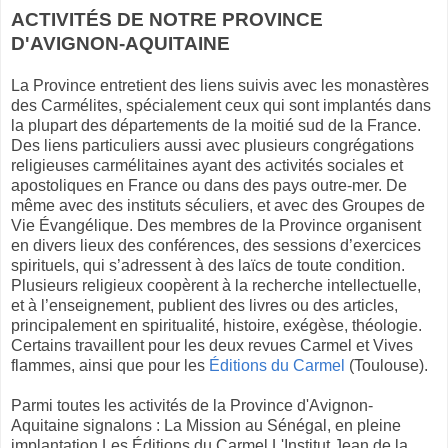
ACTIVITÉS DE NOTRE PROVINCE
D'AVIGNON-AQUITAINE
La Province entretient des liens suivis avec les monastères
des Carmélites, spécialement ceux qui sont implantés dans
la plupart des départements de la moitié sud de la France.
Des liens particuliers aussi avec plusieurs congrégations
religieuses carmélitaines ayant des activités sociales et
apostoliques en France ou dans des pays outre-mer. De
même avec des instituts séculiers, et avec des Groupes de
Vie Évangélique. Des membres de la Province organisent
en divers lieux des conférences, des sessions d’exercices
spirituels, qui s’adressent à des laïcs de toute condition.
Plusieurs religieux coopèrent à la recherche intellectuelle,
et à l’enseignement, publient des livres ou des articles,
principalement en spiritualité, histoire, exégèse, théologie.
Certains travaillent pour les deux revues Carmel et Vives
flammes, ainsi que pour les
Éditions du Carmel
(Toulouse).
Parmi toutes les activités de la Province d'Avignon-
Aquitaine signalons : La Mission au Sénégal, en pleine
implantation Les Éditions du Carmel L'Institut Jean de la