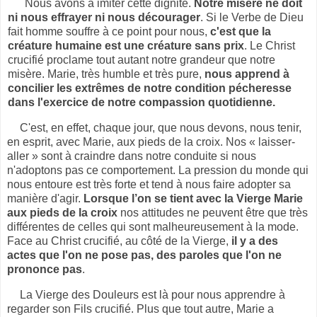
Nous avons à imiter cette dignité.
Notre misère ne doit
ni nous effrayer ni nous décourager
. Si le Verbe de Dieu
fait homme souffre à ce point pour nous,
c'est que la
créature humaine est une créature sans prix
. Le Christ
crucifié proclame tout autant notre grandeur que notre
misère. Marie, très humble et très pure,
nous apprend à
concilier les extrêmes de notre condition pécheresse
dans l'exercice de notre compassion quotidienne.
C'est, en effet, chaque jour, que nous devons, nous tenir,
en esprit, avec Marie, aux pieds de la croix. Nos « laisser-
aller » sont à craindre dans notre conduite si nous
n'adoptons pas ce comportement. La pression du monde qui
nous entoure est très forte et tend à nous faire adopter sa
manière d'agir.
Lorsque l’on se tient avec la Vierge Marie
aux pieds de la croix
nos attitudes ne peuvent être que très
différentes de celles qui sont malheureusement à la mode.
Face au Christ crucifié, au côté de la Vierge,
il y a des
actes que l'on ne pose pas, des paroles que l'on ne
prononce pas
.
La Vierge des Douleurs est là pour nous apprendre à
regarder son Fils crucifié. Plus que tout autre, Marie a