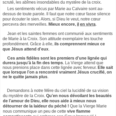
scruté, les abîmes insondables du mystère de la croix.
Les sentiments vécus par Marie au Calvaire sont au-
dessus de toute parole. Il faut que notre cœur fasse silence
pour écouter le sien. Alors, si Dieu le veut, notre cœur
percevra des merveilles.
Mieux encore,
il
en vivra
.
Jean et les saintes femmes ont communié aux sentiments
de Marie à la Croix. Son attitude exemplaire les touche
profondément. Grâce à elle,
ils comprennent mieux ce
que Jésus attend d'eux
.
Ces amis fidèles sont les premiers d'une lignée qui
durera jusqu'à la fin des temps
. La Vierge attend que
nous prenions place dans cette lignée avec ferveur.
Elle sait
que lorsque l’on a rencontré vraiment Jésus crucifié, on
ne le quitte jamais plus
.
Demandons à notre Mère du ciel la lucidité de sa vision
du mystère de la Croix.
Qu’en nous dévoilant les beautés
de l’amour de Dieu, elle nous aide à mieux nous
détourner de la laideur du péché !
Que la Vierge Marie
nous communique un peu de cette
vive flamme