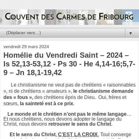
▼
vendredi 29 mars 2024
Homélie du Vendredi Saint – 2024 –
Is 52,13-53,12 - Ps 30 - He 4,14-16;5,7-
9 – Jn 18,1-19,42
Le christianisme ne veut pas de chrétiens « raisonnables
», ni de chrétiens « amateurs »,
le christianisme demande
des « fous »,
des chrétiens épris de Dieu.
Oui, frères et
sœurs,
la sainteté est à ce prix
.
Le monde et le chrétien n’ont pas le même langage
…
Et nous chrétiens, nous devons adopter le langage du
Christ, nous devons
retrouver le sens du Christ
.
Et le sens du Christ,
C’EST LA CROIX
.
Tout converge